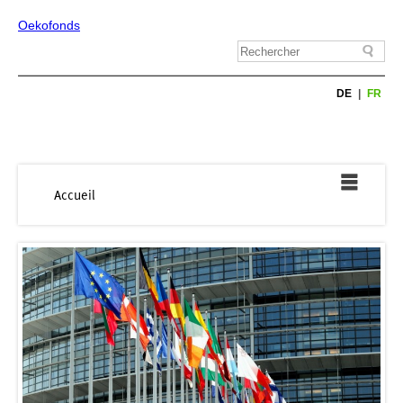
Oekofonds
DE
FR
Accueil