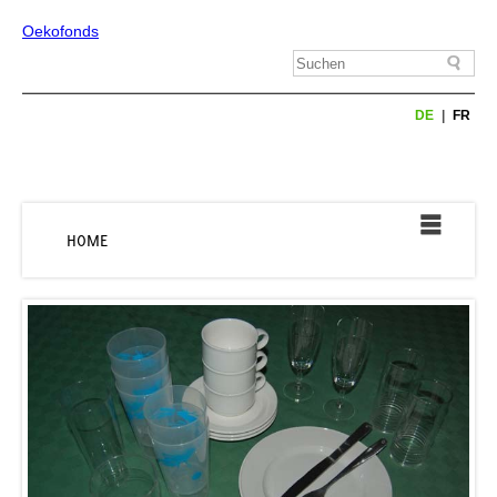
Oekofonds
DE
FR
HOME