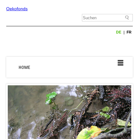
Oekofonds
DE
FR
HOME