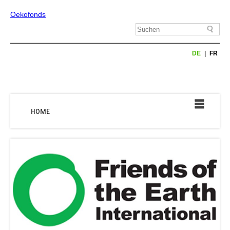
Oekofonds
DE
FR
HOME