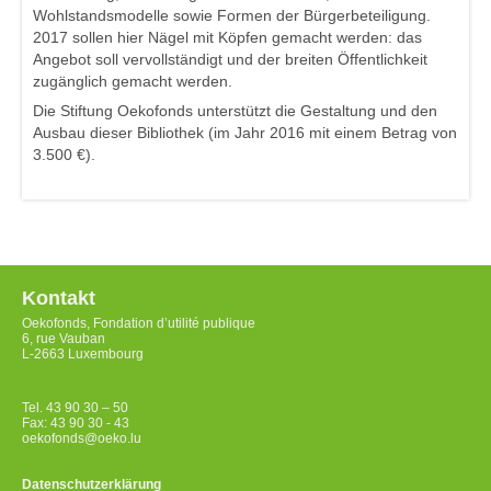
Wohlstandsmodelle sowie Formen der Bürgerbeteiligung.
2017 sollen hier Nägel mit Köpfen gemacht werden: das
Angebot soll vervollständigt und der breiten Öffentlichkeit
zugänglich gemacht werden.
Die Stiftung Oekofonds unterstützt die Gestaltung und den
Ausbau dieser Bibliothek (im Jahr 2016 mit einem Betrag von
3.500 €).
Kontakt
Oekofonds, Fondation d’utilité publique
6, rue Vauban
L-2663 Luxembourg
Tel. 43 90 30 – 50
Fax: 43 90 30 - 43
oekofonds@oeko.lu
Datenschutzerklärung