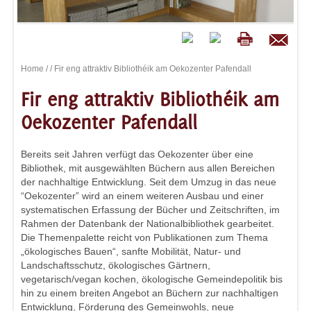
Home
/
/ Fir eng attraktiv Bibliothéik am Oekozenter Pafendall
Fir eng attraktiv Bibliothéik am
Oekozenter Pafendall
Bereits seit Jahren verfügt das Oekozenter über eine
Bibliothek, mit ausgewählten Büchern aus allen Bereichen
der nachhaltige Entwicklung. Seit dem Umzug in das neue
“Oekozenter” wird an einem weiteren Ausbau und einer
systematischen Erfassung der Bücher und Zeitschriften, im
Rahmen der Datenbank der Nationalbibliothek gearbeitet.
Die Themenpalette reicht von Publikationen zum Thema
„ökologisches Bauen“, sanfte Mobilität, Natur- und
Landschaftsschutz, ökologisches Gärtnern,
vegetarisch/vegan kochen, ökologische Gemeindepolitik bis
hin zu einem breiten Angebot an Büchern zur nachhaltigen
Entwicklung, Förderung des Gemeinwohls, neue