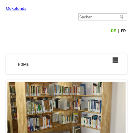
Oekofonds
DE
FR
HOME