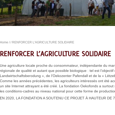
Home
/
/ RENFORCER L'AGRICULTURE SOLIDAIRE
RENFORCER L’AGRICULTURE SOLIDAIRE
Une agriculture locale proche du consommateur, indépendante du mar
régionale de qualité et autant que possible biologique : tel est l’objecti
Landwirtschaftsberodung », de l’Oekozenter Pafendall et de la « Lët
Comme les années précédentes, les agriculteurs intéressés ont été ac
un site Internet attrayant a été créé. La fondation Oekofonds a surtout 
les conditions-cadres au niveau national pour cette forme de production
EN 2020, LA FONDATION A SOUTENU CE PROJET À HAUTEUR DE 