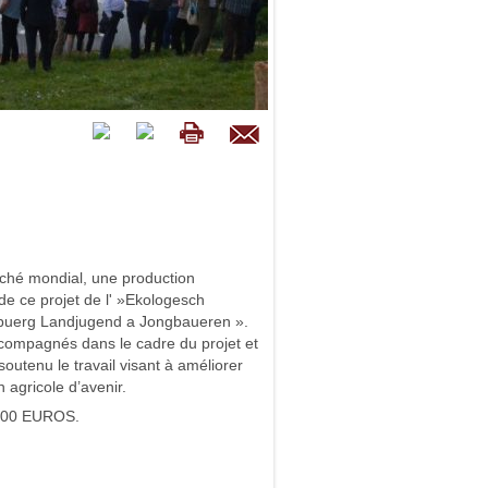
ché mondial, une production
f de ce projet de l' »Ekologesch
zebuerg Landjugend a Jongbaueren ».
compagnés dans le cadre du projet et
soutenu le travail visant à améliorer
 agricole d’avenir.
700 EUROS.